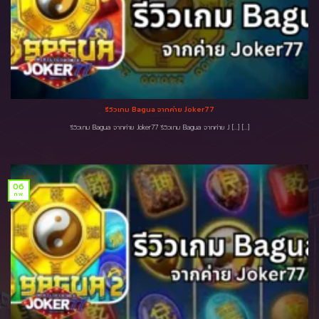
รีวิวเกม Bagua จากค่าย Joker77
รีวิวเกม Bagua จากค่าย Joker77 รีวิวเกม Bagua จากค่าย J [...] [...]
06
ก.พ.