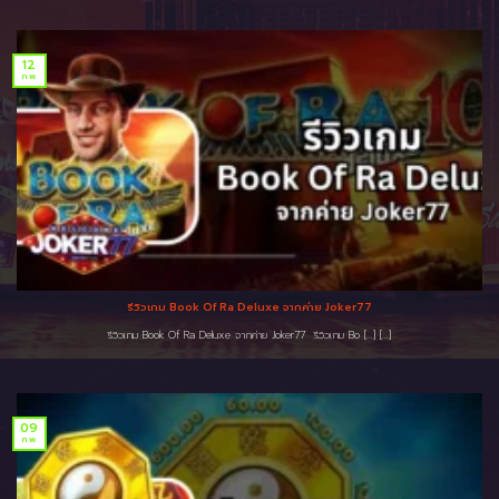
12
ก.พ.
รีวิวเกม Book Of Ra Deluxe จากค่าย Joker77
รีวิวเกม Book Of Ra Deluxe จากค่าย Joker77 รีวิวเกม Bo [...] [...]
09
ก.พ.