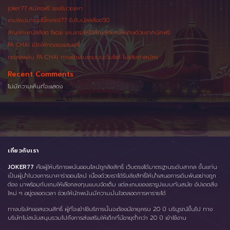
joker77 สมัครฟรี รองรับวอเลท
เกมใหม่มาแรงโจ๊กเกอร์77 รับโบนัสสล็อต50
สัญลักษณ์สล็อต facai เล่นเกมให้ได้สัญลักษณ์พิเศษด้วยเทคนิคฟรี
FA CHAI เปิดให้ทดลองเล่นฟรี
ทดลองเล่น FA CHAI ทางเข้าเล่นเกมบนเว็บไซต์ ไม่เสียค่าสมัคร
Recent Comments
ไม่มีความเห็นที่จะแสดง
เกี่ยวกับเรา
JOKER77
คือผู้ให้บริการพนันออนไลน์ถูกลิขสิทธิ์ เว็บตรงได้มาตรฐานระดับสากล ขึ้นแท่น
เป็นผู้นำในวงการบาคาร่าออนไลน์ เนื่องด้วยเราได้รับลิขสิทธิ์ให้นำเสนอการเดิมพันอย่างถูก
ต้อง มาพร้อมกับเกมให้เลือกลงทุนแบบจัดเต็ม แต่ละเกมของเรารูปแบบทันสมัย อัปเดตสิ่ง
ใหม่ ๆ อยู่ตลอดเวลา ช่วยให้นักพนันมีความมั่นใจตลอดการหารายได้
ทางบริษัทขอสงวนสิทธิ์ ผู้ที่จะเข้าใช้บริการนั้นจะต้องมีอายุครบ 20 ปี บริบูรณ์ขึ้นไป ทาง
บริษัทไม่สนับสนุนรวมไปถึงการส่งเสริมให้เด็กที่มีอายุต่ำกว่า 20 ปี เข้าใช้งาน