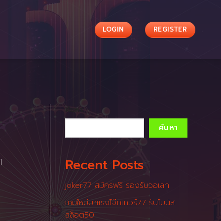
LOGIN
REGISTER
ค้นหา
ค้นหา
Recent Posts
]
joker77 สมัครฟรี รองรับวอเลท
เกมใหม่มาแรงโจ๊กเกอร์77 รับโบนัส
สล็อต50