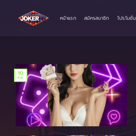
Skip
to
หน้าแรก
สมัครสมาชิก
โปรโมชั่น
content
10
ก.ย.