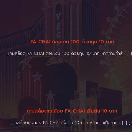
FA CHAI ถอนเงิน 100 ด้วยทุน 10 บาท
เกมสล็อต FA CHAI ถอนเงิน 100 ด้วยทุน 10 บาท หากท่านกำลั [...] [.
เกมสล็อตทุนน้อย FA CHAI เริ่มต้น 10 บาท
เกมสล็อตทุนน้อย FA CHAI เริ่มต้น 10 บาท หากท่านเป็นสายท [...] [...