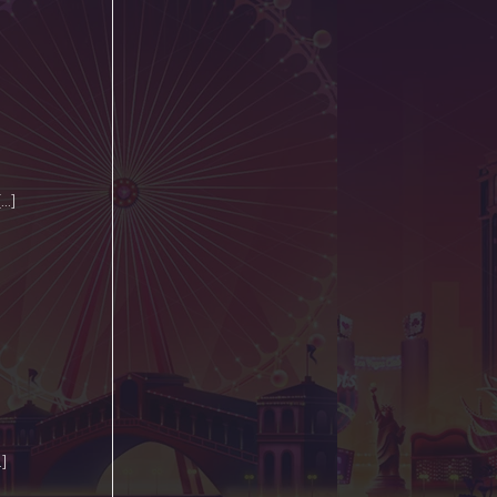
..]
]