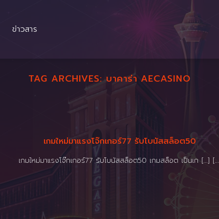
ข่าวสาร
TAG ARCHIVES:
บาคาร่า AECASINO
เกมใหม่มาแรงโจ๊กเกอร์77 รับโบนัสสล็อต50
เกมใหม่มาแรงโจ๊กเกอร์77 รับโบนัสสล็อต50 เกมสล็อต เป็นเก [...] [...