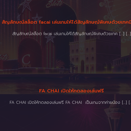
สัญลักษณ์สล็อต facai เล่นเกมให้ได้สัญลักษณ์พิเศษด้วยเทคน
สัญลักษณ์สล็อต facai เล่นเกมให้ได้สัญลักษณ์พิเศษด้วยเทค [...] [...]
FA CHAI เปิดให้ทดลองเล่นฟรี
FA CHAI เปิดให้ทดลองเล่นฟรี FA CHAI เป็นเกมจากค่ายน้อง [...] [..