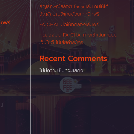
สัญลักษณ์สล็อต facai เล่นเกมให้ได้
สัญลักษณ์พิเศษด้วยเทคนิคฟรี
ิคฟรี
FA CHAI เปิดให้ทดลองเล่นฟรี
ทดลองเล่น FA CHAI ทางเข้าเล่นเกมบน
เว็บไซต์ ไม่เสียค่าสมัคร
Recent Comments
ไม่มีความเห็นที่จะแสดง
.]