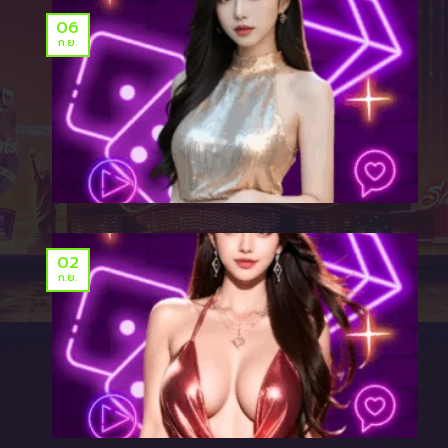
06
ก.ย.
02
ก.ย.