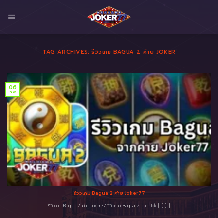
Skip
to
content
TAG ARCHIVES:
รีวิวเกม BAGUA 2 ค่าย JOKER
06
ก.พ.
รีวิวเกม Bagua 2 ค่าย Joker77
รีวิวเกม Bagua 2 ค่าย Joker77 รีวิวเกม Bagua 2 ค่าย Jok [...] [...]