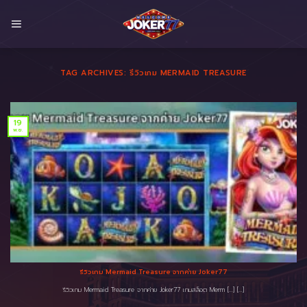
Skip
to
content
TAG ARCHIVES:
รีวิวเกม MERMAID TREASURE
19
พ.ย.
รีวิวเกม Mermaid Treasure จากค่าย Joker77
รีวิวเกม Mermaid Treasure จากค่าย Joker77 เกมสล็อต Merm [...] [...]