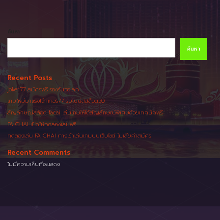
ค้นหา
ค้นหา
Recent Posts
joker77 สมัครฟรี รองรับวอเลท
เกมใหม่มาแรงโจ๊กเกอร์77 รับโบนัสสล็อต50
สัญลักษณ์สล็อต facai เล่นเกมให้ได้สัญลักษณ์พิเศษด้วยเทคนิคฟรี
FA CHAI เปิดให้ทดลองเล่นฟรี
ทดลองเล่น FA CHAI ทางเข้าเล่นเกมบนเว็บไซต์ ไม่เสียค่าสมัคร
Recent Comments
ไม่มีความเห็นที่จะแสดง