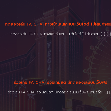
ทดลองเล่น FA CHAI ทางเข้าเล่นเกมบนเว็บไซต์ ไม่เสียค่าสม
ทดลองเล่น FA CHAI ทางเข้าเล่นเกมบนเว็บไซต์ ไม่เสียค่าสม [...] [...]
รีวิวเกม FA CHAI รวมเกมฮิต มีทดลองเล่นบนเว็บฟรี
รีวิวเกม FA CHAI รวมเกมฮิต มีทดลองเล่นบนเว็บฟรี เกมสล็อ [...] [..