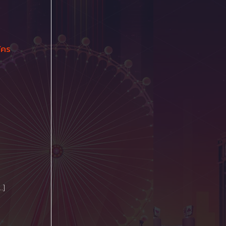
ัคร
.]