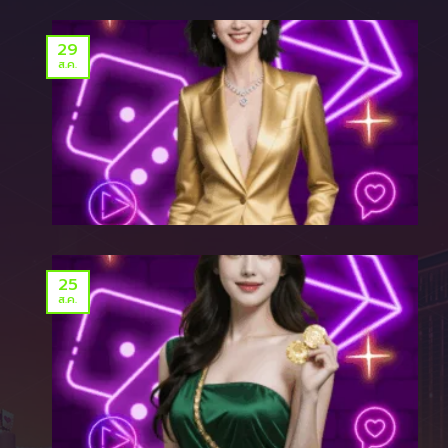
29
ส.ค.
25
ส.ค.