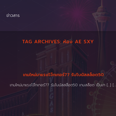
ข่าวสาร
TAG ARCHIVES:
ห้อง AE SXY
เกมใหม่มาแรงโจ๊กเกอร์77 รับโบนัสสล็อต50
เกมใหม่มาแรงโจ๊กเกอร์77 รับโบนัสสล็อต50 เกมสล็อต เป็นเก [...] [...