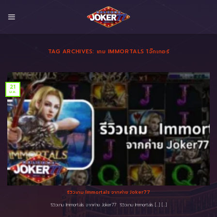
Skip
to
content
TAG ARCHIVES:
เกม IMMORTALS โจ๊กเกอร์
21
ม.ค.
รีวิวเกม Immortals จากค่าย Joker77
รีวิวเกม Immortals จากค่าย Joker77 รีวิวเกม Immortals [...] [...]