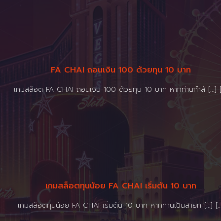
FA CHAI ถอนเงิน 100 ด้วยทุน 10 บาท
เกมสล็อต FA CHAI ถอนเงิน 100 ด้วยทุน 10 บาท หากท่านกำลั [...] [.
เกมสล็อตทุนน้อย FA CHAI เริ่มต้น 10 บาท
เกมสล็อตทุนน้อย FA CHAI เริ่มต้น 10 บาท หากท่านเป็นสายท [...] [...