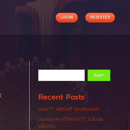
LOGIN
REGISTER
ค้นหา
ค้นหา
Recent Posts
]
joker77 สมัครฟรี รองรับวอเลท
เกมใหม่มาแรงโจ๊กเกอร์77 รับโบนัส
สล็อต50