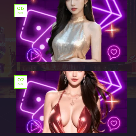
06
ก.ย.
02
ก.ย.