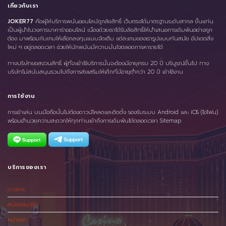
เกี่ยวกับเรา
JOKER77
คือผู้ให้บริการพนันออนไลน์ถูกลิขสิทธิ์ เว็บตรงได้มาตรฐานระดับสากล ขึ้นแท่น
เป็นผู้นำในวงการบาคาร่าออนไลน์ เนื่องด้วยเราได้รับลิขสิทธิ์ให้นำเสนอการเดิมพันอย่างถูก
ต้อง มาพร้อมกับเกมให้เลือกลงทุนแบบจัดเต็ม แต่ละเกมของเรารูปแบบทันสมัย อัปเดตสิ่ง
ใหม่ ๆ อยู่ตลอดเวลา ช่วยให้นักพนันมีความมั่นใจตลอดการหารายได้
ทางบริษัทขอสงวนสิทธิ์ ผู้ที่จะเข้าใช้บริการนั้นจะต้องมีอายุครบ 20 ปี บริบูรณ์ขึ้นไป ทาง
บริษัทไม่สนับสนุนรวมไปถึงการส่งเสริมให้เด็กที่มีอายุต่ำกว่า 20 ปี เข้าใช้งาน
การใช้งาน
การเข้าเล่น บนมือถือนั้นไม่ต้องดาวน์โหลดและติดตั้ง รองรับระบบ Android และ iOS (ไอโฟน)
พร้อมอำนวยความสะดวกให้ทุกท่านเข้าถึงการเดิมพันได้ตลอดเวลา Sitemap
บริการของเรา
ข่าวสาร
สมัครสมาชิก
หน้าแรก