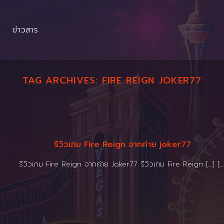
ข่าวสาร
TAG ARCHIVES:
FIRE REIGN JOKER77
รีวิวเกม Fire Reign จากค่าย joker77
รีวิวเกม Fire Reign จากค่าย Joker77 รีวิวเกม Fire Reign [...] [...