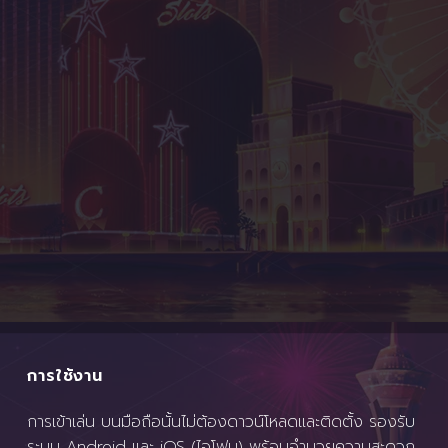
การใช้งาน
การเข้าเล่น บนมือถือนั้นไม่ต้องดาวน์โหลดและติดตั้ง รองรับ
ระบบ Android และ iOS (ไอโฟน) พร้อมอำนวยความสะดวก