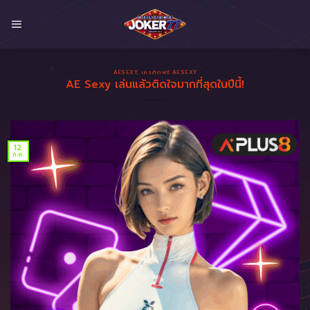
Skip
to
content
AESEXY
,
เครดิตฟรี AESEXY
AE Sexy เล่นแล้วติดใจมากที่สุดในปีนี้!
12
ก.ค.