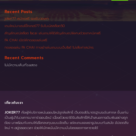
Recent Posts
joker77 สมัครฟรี รองรับวอเลท
เกมใหม่มาแรงโจ๊กเกอร์77 รับโบนัสสล็อต50
สัญลักษณ์สล็อต facai เล่นเกมให้ได้สัญลักษณ์พิเศษด้วยเทคนิคฟรี
FA CHAI เปิดให้ทดลองเล่นฟรี
ทดลองเล่น FA CHAI ทางเข้าเล่นเกมบนเว็บไซต์ ไม่เสียค่าสมัคร
Recent Comments
ไม่มีความเห็นที่จะแสดง
เกี่ยวกับเรา
JOKER77
คือผู้ให้บริการพนันออนไลน์ถูกลิขสิทธิ์ เว็บตรงได้มาตรฐานระดับสากล ขึ้นแท่น
เป็นผู้นำในวงการบาคาร่าออนไลน์ เนื่องด้วยเราได้รับลิขสิทธิ์ให้นำเสนอการเดิมพันอย่างถูก
ต้อง มาพร้อมกับเกมให้เลือกลงทุนแบบจัดเต็ม แต่ละเกมของเรารูปแบบทันสมัย อัปเดตสิ่ง
ใหม่ ๆ อยู่ตลอดเวลา ช่วยให้นักพนันมีความมั่นใจตลอดการหารายได้