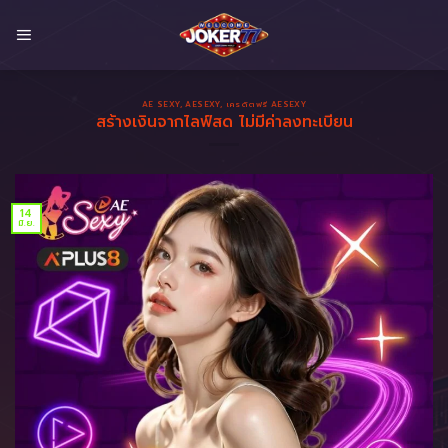
Skip
to
content
AE SEXY
,
AESEXY
,
เครดิตฟรี AESEXY
สร้างเงินจากไลฟ์สด ไม่มีค่าลงทะเบียน
14
มิ.ย.