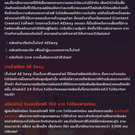
และอื่นๆอีกมากมายที่มีให้เลือกสรรตามความชอบได้แบบไม่มีจำกัด เรียกได้ว่าเป็นสื่อ
บันเทิงชนิดหนึ่งที่ได้รับกระแสนิยมยิ่งกว่าละครที่ฉายบนจอทีวีสมัยสิบปีก่อนเสียด้วยซ้ำ
ซึ่งอีกหนึ่งความพิเศษของการไลฟ์ ไม่ใช่เพียงแค่ให้ความบันเทิง แต่ยังเป็นอีกหนึ่งแหล่ง
สร้างรายได้ที่ได้รับการยอมรับจากทั่วทุกมุมโลก มีคนเข้ามาเป็นครีเอทเตอร์ (Content
Creator) ไม่ซ้ำหน้า โดยทางเว็บไซต์ AESexy ของเรา ก็เป็นอีกหนึ่งทางเลือกที่มีการ
ไลฟ์สดเพื่อสร้างรายได้ให้กับผู้ที่สนใจ การันตีความคุ้มค่า อีกทั้งวิธีการยังง่ายมาก หาก
ท่านทำตามขั้นตอนดังต่อนี้ สามารถเข้ามาสร้างรายได้กับทางเราได้แน่นอน!
คลิกเข้ามาที่หน้าเว็บไซต์ AESexy
คลิกสมัครสมาชิก เพื่อเข้าสู่ระบบของทางเว็บไซต์
คลิกที่หน้า Live จากนั้นเริ่มหารายได้ได้เลย!
เกมไลฟ์สด AE Sexy
เว็บไซต์ AE Sexy เป็นเว็บคาสิโนออนไลน์ ที่มีเกมไลฟ์สดให้บริการ ซึ่งความโดดเด่น
ไม่ใช่แค่การเป็นเกมทำเงินสุดคุ้มเท่านั้น แต่ยังมีสาวสวยที่พร้อมมาให้ท่านรับชมมากมายไม่
ซ้ำหน้า ซึ่งท่านสามารถเริ่มต้นการเล่นเกมได้ที่อัตราการเดิมพันเริ่มต้นหลักหน่วยจนถึงหลัก
หมื่น เข้าเล่นได้ 24 ชั่วโมง ไม่ต้องโหลดแอปพลิเคชั่นก็สามารถใช้งานได้ ไม่ต้องโยก
กระเป๋า
สมัครใหม่ รับเครดิตฟรี 100 บาท ไม่ต้องฝากก่อน
ผู้เล่นที่สมัครใหม่ รับเครดิตฟรี 100 บาท ไม่ต้องฝากก่อน และยังสามารถรับ
เครดิตฟรี
aesexy
เพิ่มจากการเข้ากลุ่มเทเลแกรม ได้อีกด้วย เหมาะสำหรับทุกท่านที่อยากเริ่มเล่น
เกมไลฟ์สดแบบไม่ต้องควักเงินในกระเป๋า และยังมีเกมคาสิโนให้เลือกเล่นเยอะจุใจ รวม
เกมบาคาร่า สล็อต แบล็กแจ็ค เสือมังกร กีฬา และอื่นๆอีกมากมายมากกว่า 3,000 เกม
คลิกเลย!