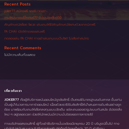
Recent Posts
joker77 สมัครฟรี รองรับวอเลท
เกมใหม่มาแรงโจ๊กเกอร์77 รับโบนัสสล็อต50
สัญลักษณ์สล็อต facai เล่นเกมให้ได้สัญลักษณ์พิเศษด้วยเทคนิคฟรี
FA CHAI เปิดให้ทดลองเล่นฟรี
ทดลองเล่น FA CHAI ทางเข้าเล่นเกมบนเว็บไซต์ ไม่เสียค่าสมัคร
Recent Comments
ไม่มีความเห็นที่จะแสดง
เกี่ยวกับเรา
JOKER77
คือผู้ให้บริการพนันออนไลน์ถูกลิขสิทธิ์ เว็บตรงได้มาตรฐานระดับสากล ขึ้นแท่น
เป็นผู้นำในวงการบาคาร่าออนไลน์ เนื่องด้วยเราได้รับลิขสิทธิ์ให้นำเสนอการเดิมพันอย่างถูก
ต้อง มาพร้อมกับเกมให้เลือกลงทุนแบบจัดเต็ม แต่ละเกมของเรารูปแบบทันสมัย อัปเดตสิ่ง
ใหม่ ๆ อยู่ตลอดเวลา ช่วยให้นักพนันมีความมั่นใจตลอดการหารายได้
ทางบริษัทขอสงวนสิทธิ์ ผู้ที่จะเข้าใช้บริการนั้นจะต้องมีอายุครบ 20 ปี บริบูรณ์ขึ้นไป ทาง
บริษัทไม่สนับสนุนรวมไปถึงการส่งเสริมให้เด็กที่มีอายุต่ำกว่า 20 ปี เข้าใช้งาน