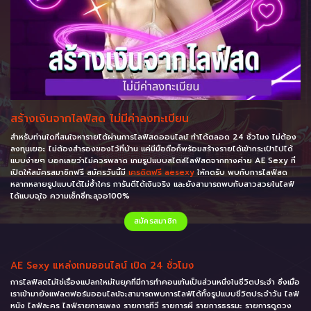
สร้างเงินจากไลฟ์สด ไม่มีค่าลงทะเบียน
สำหรับท่านใดที่สนใจหารายได้ผ่านการไลฟ์สดออนไลน์ ทำได้ตลอด 24 ชั่วโมง ไม่ต้อง
ลงทุนเยอะ ไม่ต้องสำรองของไว้ที่บ้าน แค่มีมือถือก็พร้อมสร้างรายได้เข้ากระเป๋าไปได้
แบบง่ายๆ บอกเลยว่าไม่ควรพลาด เกมรูปแบบสไตล์ไลฟ์สดจากทางค่าย AE Sexy ที่
เปิดให้สมัครสมาชิกฟรี สมัครวันนี้มี
เครดิตฟรี aesexy
ให้กดรับ พบกับการไลฟ์สด
หลากหลายรูปแบบได้ไม่ซ้ำใคร การันตีได้เงินจริง และยังสามารถพบกับสาวสวยในไลฟ์
ได้แบบจุใจ ความเซ็กซี่ทะลุจอ100%
สมัครสมาชิก
AE Sexy แหล่งเกมออนไลน์ เปิด 24 ชั่วโมง
การไลฟ์สดไม่ใช่เรื่องแปลกใหม่ในยุคที่มีการทำคอนเท้นเป็นส่วนหนึ่งในชีวิตประจำ ซึ่งเมื่อ
เราเข้ามายังแฟลตฟอร์มออนไลน์จะสามารถพบการไลฟ์ได้ทั้งรูปแบบชีวิตประจำวัน ไลฟ์
หนัง ไลฟ์ละคร ไลฟ์รายการเพลง รายการทีวี รายการผี รายการธรรมะ รายการดูดวง