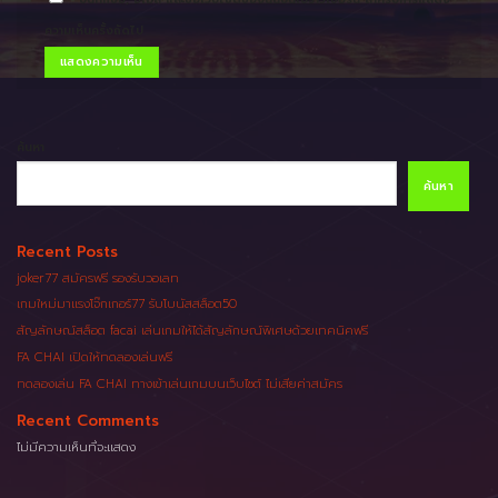
ความเห็นครั้งถัดไป
ค้นหา
ค้นหา
Recent Posts
joker77 สมัครฟรี รองรับวอเลท
เกมใหม่มาแรงโจ๊กเกอร์77 รับโบนัสสล็อต50
สัญลักษณ์สล็อต facai เล่นเกมให้ได้สัญลักษณ์พิเศษด้วยเทคนิคฟรี
FA CHAI เปิดให้ทดลองเล่นฟรี
ทดลองเล่น FA CHAI ทางเข้าเล่นเกมบนเว็บไซต์ ไม่เสียค่าสมัคร
Recent Comments
ไม่มีความเห็นที่จะแสดง