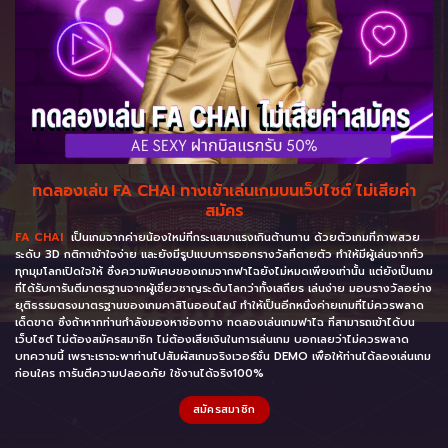
ทดลองเล่น FA CHAI ทางเข้าเล่นเกมบนเว็บไซต์ ไม่เสียค่า
สมัคร
FA CHAI
เป็นเกมจากค่ายน้องใหม่ที่กระแสมาแรงเกินต้านทาน ด้วยตัวเกมที่ภาพสวย
ระดับ 3D กติกาเข้าใจง่าย และยังมีรูปแบบการออกรางวัลที่ตายตัว ทำให้มีผู้เล่นจากทั่ว
ทุกมุมโลกเปิดใจให้ ซึ่งความพิเศษของเกมจากฟาไฉยังไม่หมดเพียงเท่านั้น แต่ยังเป็นเกม
ที่ได้รับการันตีมาตรฐานจากผู้เชี่ยวชาญระดับโลกว่าทั้งเสถียร เล่นง่าย มอบรางวัลอย่าง
ยุติธรรมตรงมาตรฐานของเกมคาสิโนออนไลน์ ทำให้เป็นอีกหนึ่งค่ายเกมที่ไม่ควรพลาด
เด็ดขาด ซึ่งถ้าหากท่านกำลังมองหาช่องทาง ทดลองเล่นเกมฟาไฉ ที่สามารถเข้าได้บน
เว็บไซต์ ไม่ต้องสมัครสมาชิก ไม่ต้องเสียเงินในการเล่นเกม บอกเลยว่าไม่ควรพลาด
บทความนี้ เพราะเราจะพาท่านไปสัมผัสเกมจริงเวอร์ชั่น DEMO เพื่อให้ท่านได้ลองเล่นเกม
ก่อนใคร การันตีความปลอดภัย ใช้งานได้จริง100%
สมัครสมาชิก