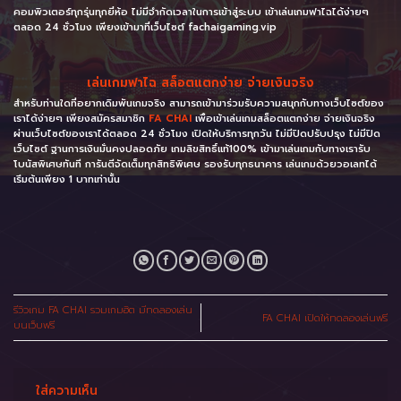
คอมพิวเตอร์ทุกรุ่นทุกยี่ห้อ ไม่มีจำกัดเวลาในการเข้าสู่ระบบ เข้าเล่นเกมฟาไฉได้ง่ายๆ
ตลอด 24 ชั่วโมง เพียงเข้ามาที่เว็บไซต์ fachaigaming.vip
เล่นเกมฟาไฉ สล็อตแตกง่าย จ่ายเงินจริง
สำหรับท่านใดที่อยากเดิมพันเกมจริง สามารถเข้ามาร่วมรับความสนุกกับทางเว็บไซต์ของ
เราได้ง่ายๆ เพียงสมัครสมาชิก
FA CHAI
เพื่อเข้าเล่นเกมสล็อตแตกง่าย จ่ายเงินจริง
ผ่านเว็บไซต์ของเราได้ตลอด 24 ชั่วโมง เปิดให้บริการทุกวัน ไม่มีปิดปรับปรุง ไม่มีปิด
เว็บไซต์ ฐานการเงินมั่นคงปลอดภัย เกมลิขสิทธิ์แท้100% เข้ามาเล่นเกมกับทางเรารับ
โบนัสพิเศษทันที การันตีจัดเต็มทุกสิทธิพิเศษ รองรับทุกธนาคาร เล่นเกมด้วยวอเลทได้
เริ่มต้นเพียง 1 บาทเท่านั้น
รีวิวเกม FA CHAI รวมเกมฮิต มีทดลองเล่น
FA CHAI เปิดให้ทดลองเล่นฟรี
บนเว็บฟรี
ใส่ความเห็น